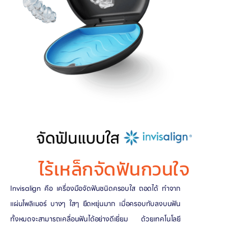
ไร้เหล็กจัดฟันกวนใจ
Invisalign คือ เครื่องมือจัดฟันชนิดครอบใส ถอดได้ ทำจาก
แผ่นโพลิเมอร์ บางๆ ใสๆ ยืดหยุ่นมาก เมื่อครอบทับลงบนฟัน
ทั้งหมดจะสามารถเคลื่อนฟันได้อย่างดีเยี่ยม ด้วยเทคโนโลยี