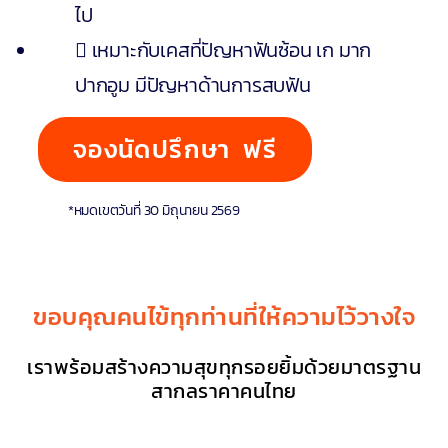
ไป
เหมาะกับเคสที่ปัญหาฟันซ้อน เก มาก
ปากอูม มีปัญหาด้านการสบฟัน
จองนัดปรึกษา ฟรี
*หมดเขตวันที่ 30 มิถุนายน 2569
ขอบคุณคนไข้ทุกท่านที่ให้ความไว้วางใจ
เราพร้อมสร้างความสุขทุกรอยยิ้มด้วยมาตรฐาน
สากลราคาคนไทย