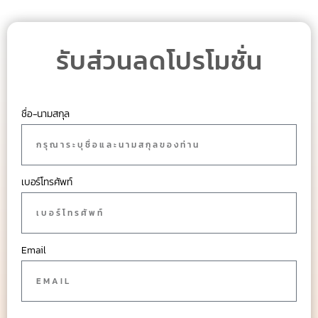
รับส่วนลดโปรโมชั่น
ชื่อ-นามสกุล
เบอร์โทรศัพท์
Email