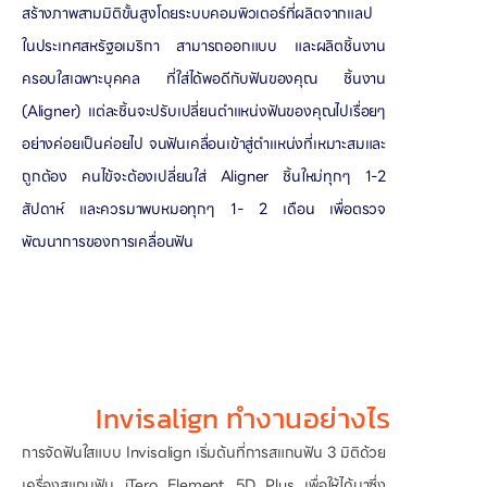
สร้างภาพสามมิติขั้นสูงโดยระบบคอมพิวเตอร์ที่ผลิตจากแลป
ในประเทศสหรัฐอเมริกา สามารถออกแบบ และผลิตชิ้นงาน
ครอบใสเฉพาะบุคคล ที่ใส่ได้พอดีกับฟันของคุณ ชิ้นงาน
(Aligner) แต่ละชิ้นจะปรับเปลี่ยนตำแหน่งฟันของคุณไปเรื่อยๆ
อย่างค่อยเป็นค่อยไป จนฟันเคลื่อนเข้าสู่ตำแหน่งที่เหมาะสมและ
ถูกต้อง คนไข้จะต้องเปลี่ยนใส่ Aligner ชิ้นใหม่ทุกๆ 1-2
สัปดาห์ และควรมาพบหมอทุกๆ 1- 2 เดือน เพื่อตรวจ
พัฒนาการของการเคลื่อนฟัน
Invisalign ทำงานอย่างไร
การจัดฟันใสแบบ Invisalign เริ่มต้นที่การสแกนฟัน 3 มิติด้วย
เครื่องสแกนฟัน iTero Element 5D Plus เพื่อให้ได้มาซึ่ง