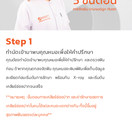
Step 1
ทำนัดเข้ามาพบคุณหมอเพื่อให้คำปรึกษา
คุณต้องทำนัดเข้ามาพบคุณหมอเพื่อให้คำปรึกษา และตรวจฟัน
ก่อน ถ้าหากคุณตกลงจัดฟัน คุณหมอจะพิมพ์ฟันเพื่อเก็บข้อมูล
ละเอียดก่อนเริ่มต้นการรักษา พร้อมกับ X-ray และเริ่มต้น
เคลียร์ช่องปากจนเสร็จ
**หมายเหตุ : ขั้นตอนการเคลียร์ช่องปาก และค่ารักษาของการ
เคลียร์ช่องปากในคนไข้แต่ละคนจะแตกต่างกัน ทั้งนี้ขึ้นอยู่
สุขภาพฟันของแต่ละบุคคล**