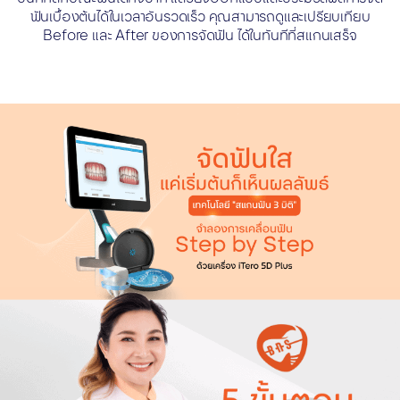
ฟันเบื้องต้นได้ในเวลาอันรวดเร็ว คุณสามารถดูและเปรียบเทียบ
Before และ After ของการจัดฟัน ได้ในทันทีที่สแกนเสร็จ