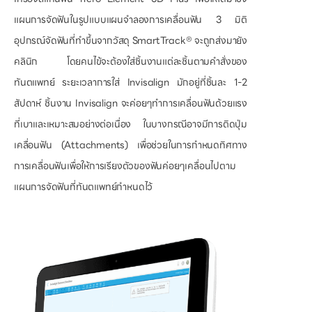
แผนการจัดฟันในรูปแบบแผนจำลองการเคลื่อนฟัน 3 มิติ
อุปกรณ์จัดฟันที่ทำขึ้นจากวัสดุ SmartTrack®
จะถูกส่งมายัง
คลินิก โดยคนไข้จะต้องใส่ชิ้นงานแต่ละชิ้นตามคำสั่งของ
ทันตแพทย์ ระยะเวลาการใส่ Invisalign มักอยู่ที่ชิ้นละ 1-2
สัปดาห์ ชิ้นงาน Invisalign จะค่อยๆทำการเคลื่อนฟันด้วยแรง
ที่เบาและเหมาะสมอย่างต่อเนื่อง ในบางกรณีอาจมีการติดปุ่ม
เคลื่อนฟัน (Attachments) เพื่อช่วยในการกำหนดทิศทาง
การเคลื่อนฟันเพื่อให้การเรียงตัวของฟันค่อยๆเคลื่อนไปตาม
แผนการจัดฟันที่ทันตแพทย์กำหนดไว้