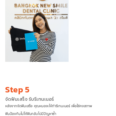
Step 5
จัดฟันเสร็จ รับรีเทนเนอร์
หลังจากจัดฟันเสร็จ คุณหมอจะให้ทำรีเทนเนอร์ เพื่อใส่คงสภาพ
ฟันป้องกันไม่ให้ฟันกลับไปมีปัญหาซ้ำ