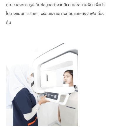
คุณหมอจะถ่ายรูปเก็บข้อมูลอย่างละเอียด และสแกนฟัน เพื่อนำ
ไปวางแผนการรักษา พร้อมแสดงภาพก่อนและหลังจัดฟันเบื้อง
ต้น