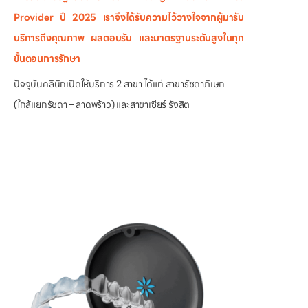
Provider ปี 2025 เราจึงได้รับความไว้วางใจจากผู้มารับ
บริการถึงคุณภาพ ผลตอบรับ และมาตรฐานระดับสูงในทุก
ขั้นตอนการรักษา
ปัจจุบันคลินิกเปิดให้บริการ 2 สาขา ได้แก่ สาขารัชดาภิเษก
(ใกล้แยกรัชดา – ลาดพร้าว) และสาขาเซียร์ รังสิต