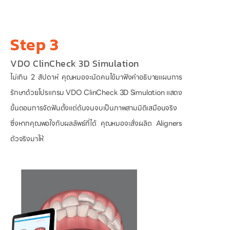
Step 3
VDO ClinCheck 3D Simulation
ไม่เกิน 2 สัปดาห์ คุณหมอจะนัดคนไข้มาฟังคำอธิบายแผนการ
รักษาด้วยโปรแกรม VDO ClinCheck 3D Simulation แสดง
ขั้นตอนการจัดฟันตั้งแต่ต้นจนจบเป็นภาพสามมิติเสมือนจริง
ซึ่งหากคุณพอใจกับผลลัพธ์ที่ได้ คุณหมอจะสั่งผลิต Aligners
ตัวจริงมาให้