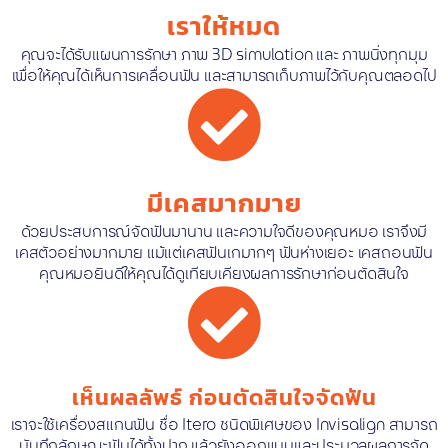
เราให้หมด
คุณจะได้รับแผนการรักษา ภาพ 3D simulation และ ภาพนิ่งทุกมุม
เพื่อให้คุณได้เห็นการเคลื่อนฟัน และสามารถเก็บภาพไว้กับคุณตลอดไป
มีเคสมากมาย
ด้วยประสบการณ์จัดฟันมานาน และความใจดีของคุณหมอ เราจึงมี
เคสตัวอย่างมากมาย แม้แต่เคสฟันเกมากๆ ฟันห่างเยอะ เคสถอนฟัน
คุณหมอยินดีให้คุณได้ดูเทียบเคียงผลการรักษาก่อนตัดสินใจ
เห็นผลลัพธ์ ก่อนตัดสินใจจัดฟัน
เราจะใช้เครื่องสแกนฟัน ชื่อ Itero ชนิดพิเศษของ Invisalign สามารถ
บันทึกลักษณะฟันได้ทั้งปาก แล้วยังออกแบบและประมวลผลการจัด