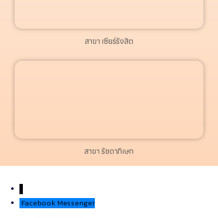
สาขา เซียร์รังสิต
สาขา รัชดาภิเษก
↓
Facebook Messenger