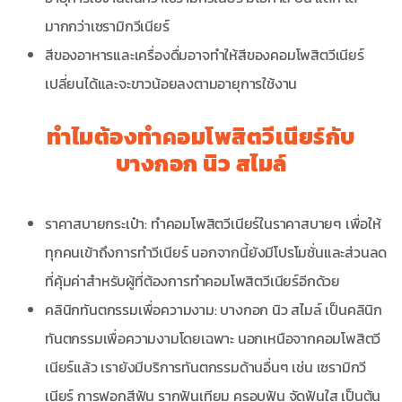
มากกว่าเซรามิกวีเนียร์
สีของอาหารและเครื่องดื่มอาจทำให้สีของคอมโพสิตวีเนียร์
เปลี่ยนได้และจะขาวน้อยลงตามอายุการใช้งาน
ทำไมต้องทำคอมโพสิตวีเนียร์กับ
บางกอก นิว สไมล์
ราคาสบายกระเป๋า: ทำคอมโพสิตวีเนียร์ในราคาสบายๆ เพื่อให้
ทุกคนเข้าถึงการทำวีเนียร์ นอกจากนี้ยังมีโปรโมชั่นและส่วนลด
ที่คุ้มค่าสำหรับผู้ที่ต้องการทำคอมโพสิตวีเนียร์อีกด้วย
คลินิกทันตกรรมเพื่อความงาม: บางกอก นิว สไมล์ เป็นคลินิก
ทันตกรรมเพื่อความงามโดยเฉพาะ นอกเหนือจากคอมโพสิตวี
เนียร์แล้ว เรายังมีบริการทันตกรรมด้านอื่นๆ เช่น เซรามิกวี
เนียร์ การฟอกสีฟัน รากฟันเทียม ครอบฟัน จัดฟันใส เป็นต้น