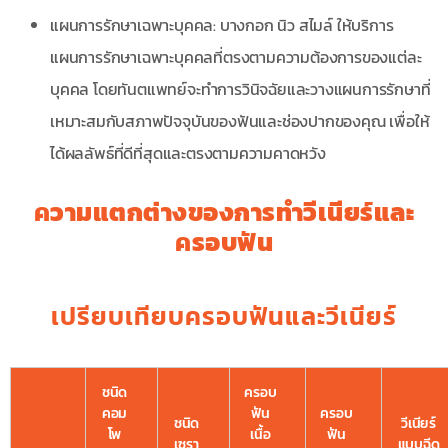
แผนการรักษาเฉพาะบุคคล: บางกอก นิว สไมล์ ให้บริการ
แผนการรักษาเฉพาะบุคคลที่ตรงตามความต้องการของแต่ละ
บุคคล โดยทันตแพทย์จะทำการวินิจฉัยและวางแผนการรักษาที่
เหมาะสมกับสภาพปัจจุบันของฟันและช่องปากของคุณ เพื่อให้
ได้ผลลัพธ์ที่ดีที่สุดและตรงตามความคาดหวัง
ความแตกต่างของการทำวีเนียร์และ
ครอบฟัน
เปรียบเทียบครอบฟันและวีเนียร์
ชนิด
ครอบ
คอม
ฟัน
ครอบ
ชนิด
วีเนียร์
โพ
เนื้อ
ฟัน
เซรา
แบบฉีด