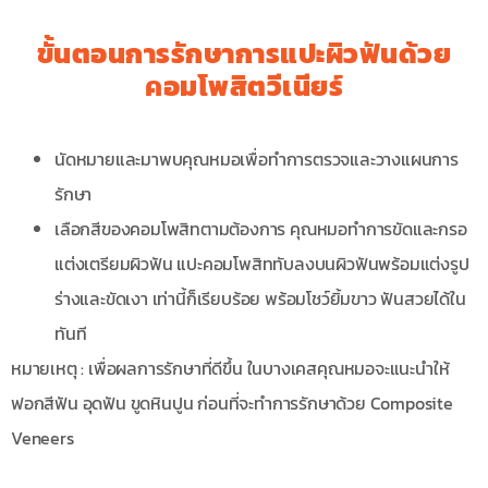
ขั้นตอนการรักษาการแปะผิวฟันด้วย
คอมโพสิตวีเนียร์
นัดหมายและมาพบคุณหมอเพื่อทำการตรวจและวางแผนการ
รักษา
เลือกสีของคอมโพสิทตามต้องการ คุณหมอทำการขัดและกรอ
แต่งเตรียมผิวฟัน แปะคอมโพสิททับลงบนผิวฟันพร้อมแต่งรูป
ร่างและขัดเงา เท่านี้ก็เรียบร้อย พร้อมโชว์ยิ้มขาว ฟันสวยได้ใน
ทันที
หมายเหตุ : เพื่อผลการรักษาที่ดีขึ้น ในบางเคสคุณหมอจะแนะนำให้
ฟอกสีฟัน อุดฟัน ขูดหินปูน ก่อนที่จะทำการรักษาด้วย Composite
Veneers