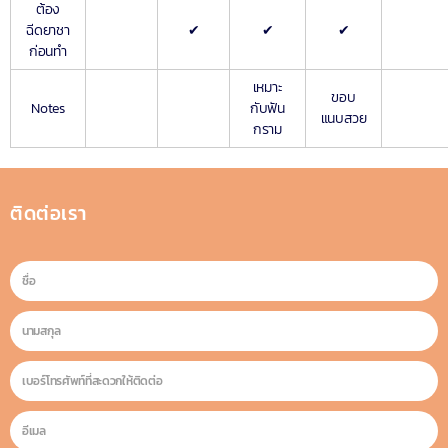
ต้อง
ฉีดยาชา
✔
✔
✔
ก่อนทำ
เหมาะ
ขอบ
Notes
กับฟัน
แนบสวย
กราม
ติดต่อเรา